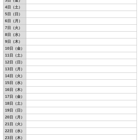
3日（金）
4日（土）
お問い合わせ
5日（日）
6日（月）
空室状況と宿泊のご予約はこちらから
7日（火）
8日（水）
9日（木）
10日（金）
11日（土）
12日（日）
13日（月）
14日（火）
15日（水）
16日（木）
17日（金）
18日（土）
19日（日）
20日（月）
21日（火）
22日（水）
23日（木）