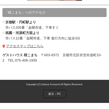
「桜こまち」へのアクセス
京都駅・円町駅より
市バス205番「金閣寺道」下車すぐ
祇園・河原町方面より
市バス12番「金閣寺道」下車 進行方向に徒歩3分
アクセスマップはこちら
ゲストハウス 桜こまち
〒603-8372 京都市北区衣笠街道町10-
2 TEL:075-406-1930
Copyright (C) Sakura Komachi All Rights Reserved.
表示：PC